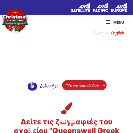
MENU
Ελληνικά
English
Διάλεξε:
Δείτε τις ζωγραφιές του
σχολείου "Queenswell Greek