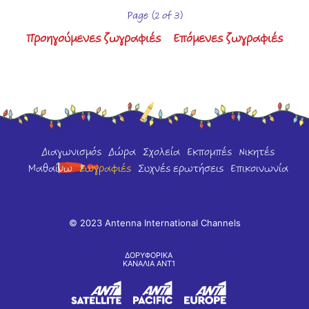
Page (2 of 3)
Προηγούμενες ζωγραφιές
Επόμενες ζωγραφιές
Διαγωνισμός
Δώρα
Σχολεία
Εκπομπές
Νικητές
Μαθαίνω
Ζωγραφιές
Συχνές ερωτήσεις
Επικοινωνία
© 2023 Antenna International Channels
ΔΟΡΥΦΟΡΙΚΑ
ΚΑΝΑΛΙΑ ΑΝΤ1