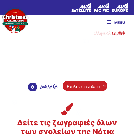
MENU
Ελληνικά
English
Διάλεξε:
Δείτε τις ζωγραφιές όλων
των σχολείων της Νότια