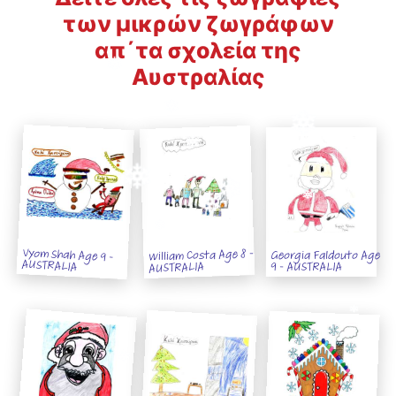
των μικρών ζωγράφων
απ΄τα σχολεία της
Αυστραλίας
Vyom Shah Age 9 -
William Costa Age 8 -
Georgia Faldouto Age
AUSTRALIA
AUSTRALIA
9 - AUSTRALIA