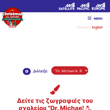
MENU
Ελληνικά
English
Διάλεξε:
Δείτε τις ζωγραφιές του
σχολείου "Dr. Michael A.