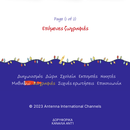
Page (1 of 2)
Επόμενες ζωγραφιές
Διαγωνισμός
Δώρα
Σχολεία
Εκπομπές
Νικητές
Μαθαίνω
Ζωγραφιές
Συχνές ερωτήσεις
Επικοινωνία
© 2023 Antenna International Channels
ΔΟΡΥΦΟΡΙΚΑ
ΚΑΝΑΛΙΑ ΑΝΤ1