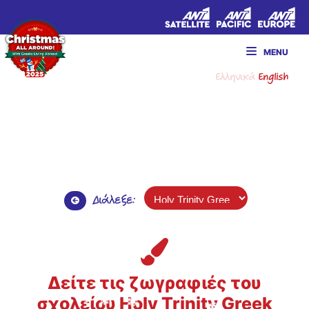
MENU
Ελληνικά
English
Διάλεξε:
Δείτε τις ζωγραφιές του
σχολείου Holy Trinity Greek