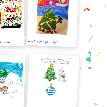
Ava Power Age 11 - USA
8 - USA