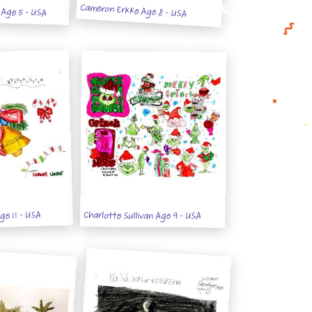
Cameron Erkke Age 8 - USA
 Age 5 - USA
ge 11 - USA
Charlotte Sullivan Age 9 - USA