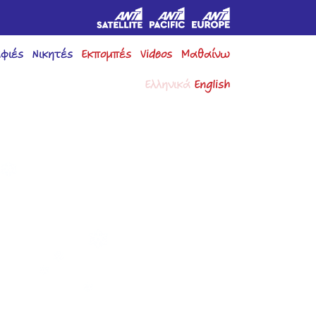
φιές
Νικητές
Εκπομπές
Videos
Μαθαίνω
Ελληνικά
English