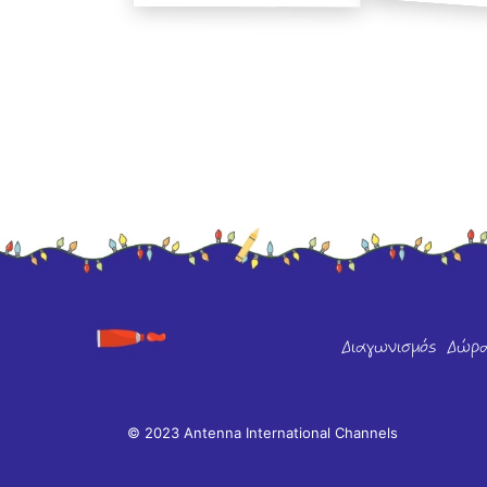
Διαγωνισμός
Δώρ
© 2023 Antenna International Channels