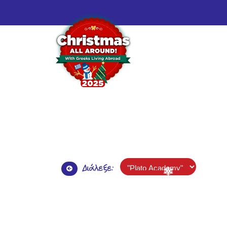
Διάλεξε: