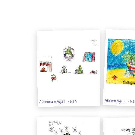
Abram Age 11 - U
Alexandra Age 11 - USA