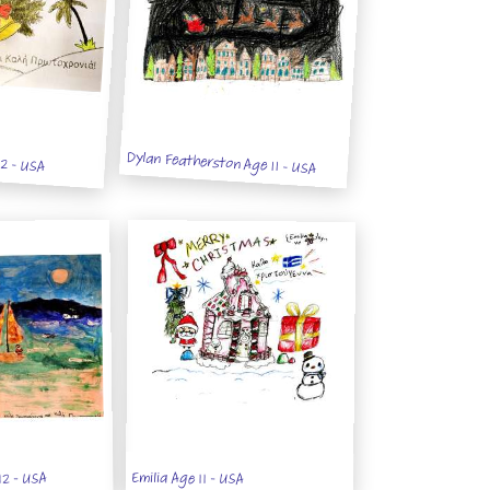
12 - USA
Dylan Featherston Age 11 - USA
Emilia Age 11 - USA
12 - USA