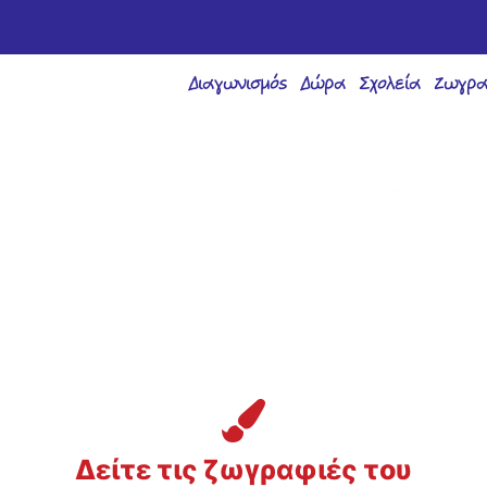
Διαγωνισμός
Δώρα
Σχολεία
Ζωγρα
Δείτε τις ζωγραφιές του