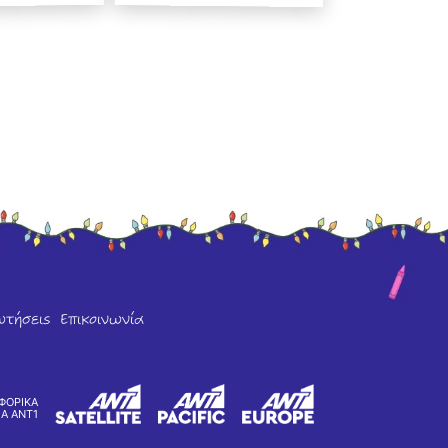
ωτήσεις
Επικοινωνία
ΦΟΡΙΚΑ
ΙΑ ΑΝΤ1