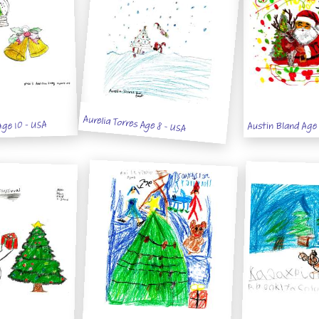
Aurelia Torres Age 8 - USA
Age 10 - USA
Austin Bland Age 