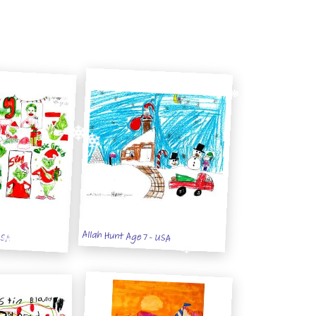
USA
Allah Hunt Age 7 - USA