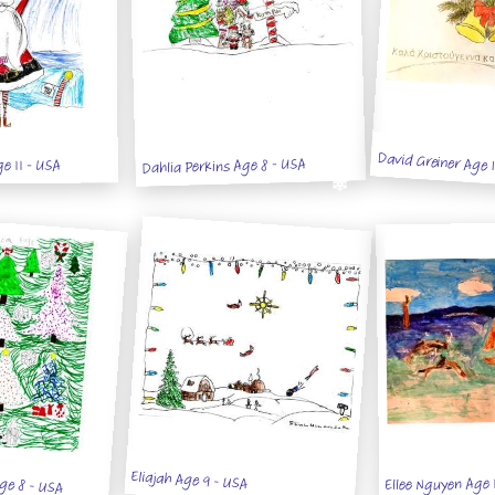
David Greiner Age 
Dahlia Perkins Age 8 - USA
e 11 - USA
ge 8 - USA
Eliajah Age 9 - USA
Ellee Nguyen Age 