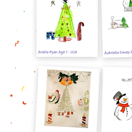
Aubriella Emrey 
Ariella Ryan Age 7 - USA