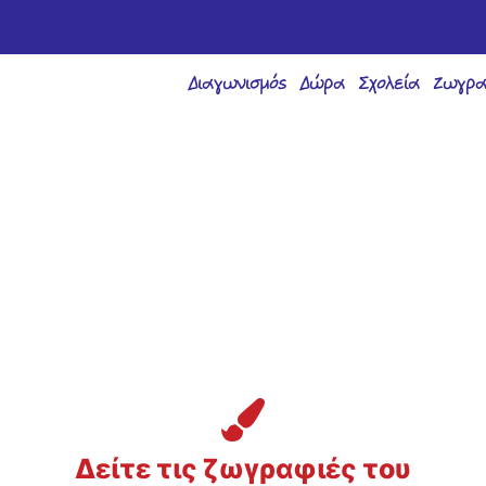
Διαγωνισμός
Δώρα
Σχολεία
Ζωγρα
Δείτε τις ζωγραφιές του