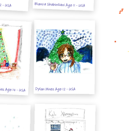
2 - USA
Bianca Shahinliani Age 11 - USA
as Age 14 - USA
Dylan Hines Age 12 - USA