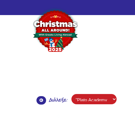
Διάλεξε: