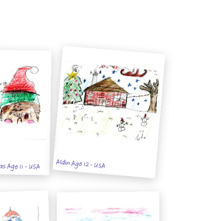
Aldin Age 12 - USA
as Age 11 - USA