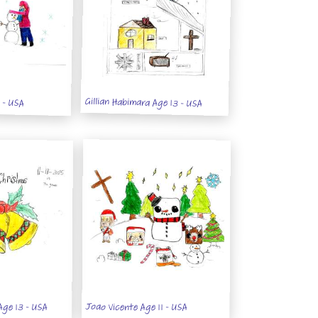
Gillian Habimara Age 13 - USA
 - USA
Age 13 - USA
Joao Vicente Age 11 - USA