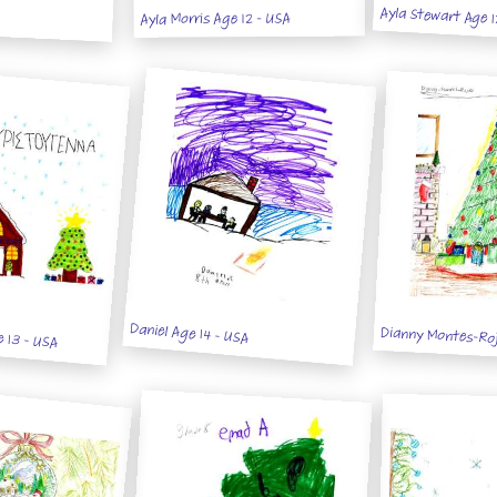
Ayla Stewart Age 1
Ayla Morris Age 12 - USA
Daniel Age 14 - USA
e 13 - USA
Dianny Montes-Roj