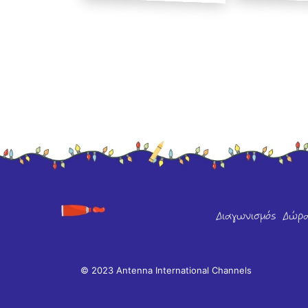
Διαγωνισμός
Δώρ
© 2023 Antenna International Channels