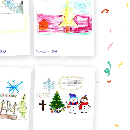
 USA
Ashton - USA