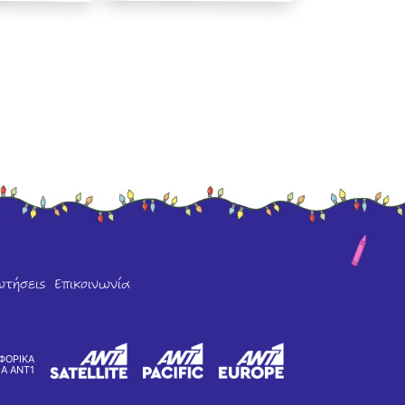
ωτήσεις
Επικοινωνία
ΦΟΡΙΚΑ
ΙΑ ΑΝΤ1