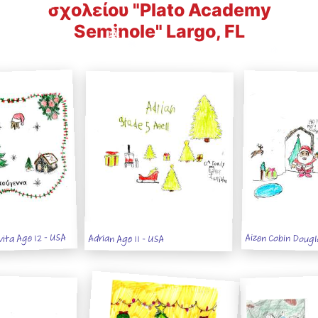
σχολείου "Plato Academy
Seminole" Largo, FL
ita Age 12 - USA
Aizen Cobin Dougl
Adrian Age 11 - USA