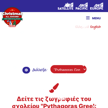
MENU
Ελληνικά
English
Διάλεξε:
Δείτε τις ζωγραφιές του
σχολείου "Pythagoras Greek