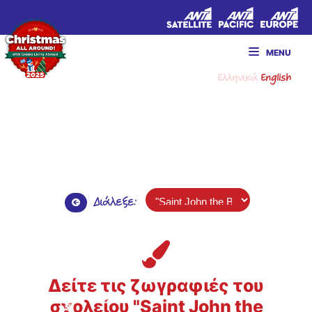
MENU
Ελληνικά
English
Διάλεξε:
Δείτε τις ζωγραφιές του
σχολείου "Saint John the